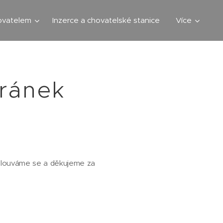
hovatelem
Inzerce a chovatelské stanice
Více
tránek
Omlouváme se a děkujeme za