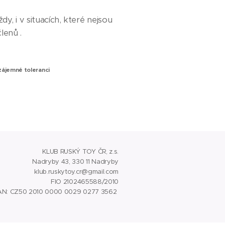
, i v situacích, které nejsou
členů
.
zájemné toleranci
KLUB RUSKÝ TOY ČR, z.s.
Nadryby 43, 330 11 Nadryby
klub.ruskytoy.cr@gmail.com
FIO 2102465588/2010
AN: CZ50 2010 0000 0029 0277 3562